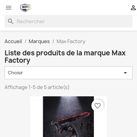


search
Accueil
Marques
Max Factory
Liste des produits de la marque Max
Factory

Choisir
Affichage 1-5 de 5 article(s)
favorite_border