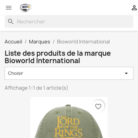


search
Accueil
Marques
Bioworld International
Liste des produits de la marque
Bioworld International

Choisir
Affichage 1-1 de 1 article(s)
favorite_border