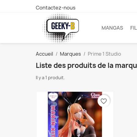
Contactez-nous
MANGAS
FI
Accueil
Marques
Prime 1 Studio
Liste des produits de la marq
Il y a 1 produit.
favorite_border