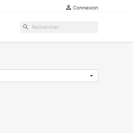

Connexion
search
