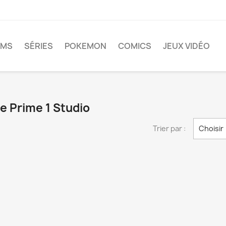
LMS
SÉRIES
POKEMON
COMICS
JEUX VIDÉO
ue Prime 1 Studio
Trier par :
Choisir