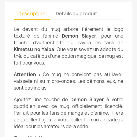
Description
Détails du produit
Le devant du mug arbore fièrement le logo
texturé de l’anime
Demon Slayer
, pour une
touche d’authenticité qui ravira les fans de
Kimetsu no Yaiba
. Que vous soyez un adepte du
thé, du café ou d’une potion magique, ce mug est
fait pour vous.
Attention :
Ce mug ne convient pas au lave-
vaisselle ni au micro-ondes. Les démons, eux, ne
sont pas inclus !
Ajoutez une touche de
Demon Slayer
à votre
quotidien avec ce mug officiellement licencié.
Parfait pour les fans de manga et d’anime, il fera
un excellent ajout à votre collection ou un cadeau
idéal pour les amateurs de la série.