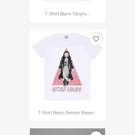
T-Shirt Blanc Tanjiro...
favorite_border
T-Shirt Blanc Demon Slayer...