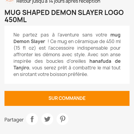
Retour jusqu'à 14 jours après réception
MUG SHAPED DEMON SLAYER LOGO
450ML
Ne partez pas à l’aventure sans votre
mug
Demon Slayer
! Ce mug en céramique de 450 ml
(15 fl oz) est l’accessoire indispensable pour
affronter les démons avec style. Avec son anse
inspirée des boucles d’oreilles
hanafuda de
Tanjiro
, vous serez prêt à combattre le mal tout
en sirotant votre boisson préférée.
SUR COMMANDE
Partager