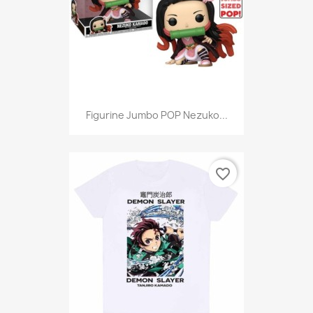
Figurine Jumbo POP Nezuko...
favorite_border