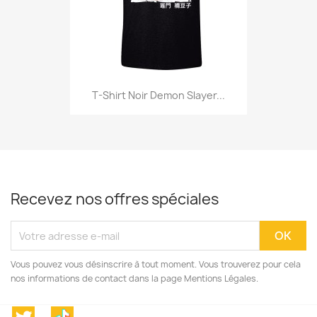
T-Shirt Noir Demon Slayer...
Recevez nos offres spéciales
Vous pouvez vous désinscrire à tout moment. Vous trouverez pour cela
nos informations de contact dans la page Mentions Légales.
Twitter
TikTok