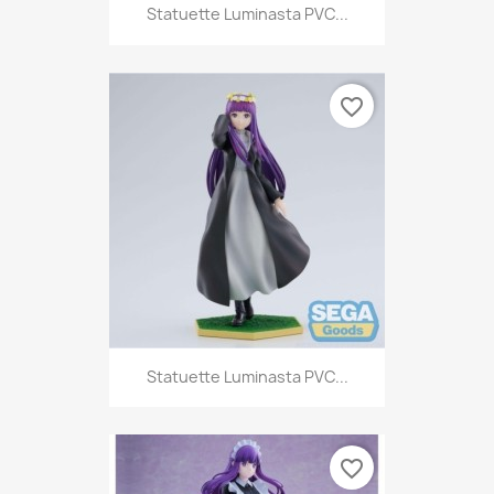
Statuette Luminasta PVC...
favorite_border
Statuette Luminasta PVC...
favorite_border