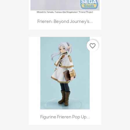
Frieren: Beyond Journey's...
favorite_border
Figurine Frieren Pop Up...