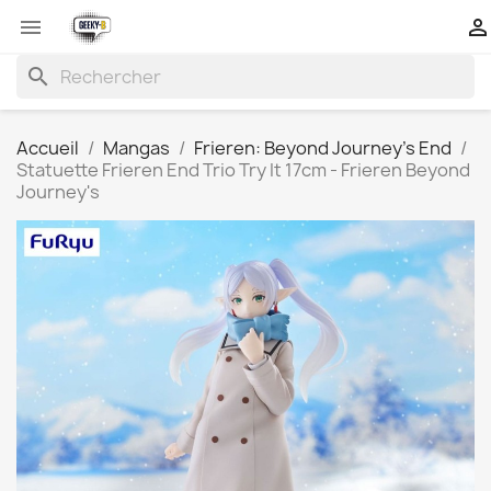


search
Accueil
Mangas
Frieren: Beyond Journey's End
Statuette Frieren End Trio Try It 17cm - Frieren Beyond
Journey's