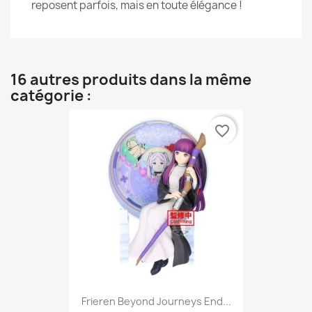
reposent parfois, mais en toute élégance !
16 autres produits dans la même
catégorie :
favorite_border
Frieren Beyond Journeys End...