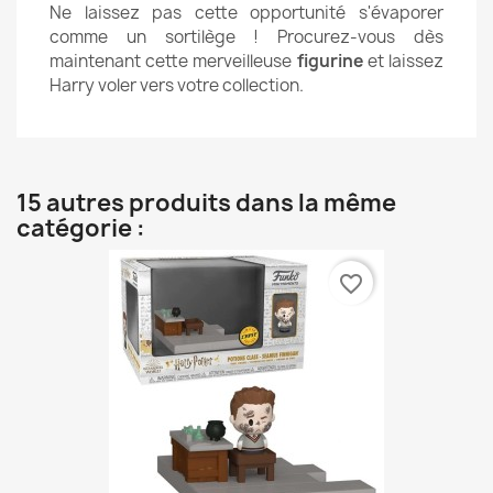
Ne laissez pas cette opportunité s'évaporer
comme un sortilège ! Procurez-vous dès
maintenant cette merveilleuse
figurine
et laissez
Harry voler vers votre collection.
15 autres produits dans la même
catégorie :
favorite_border