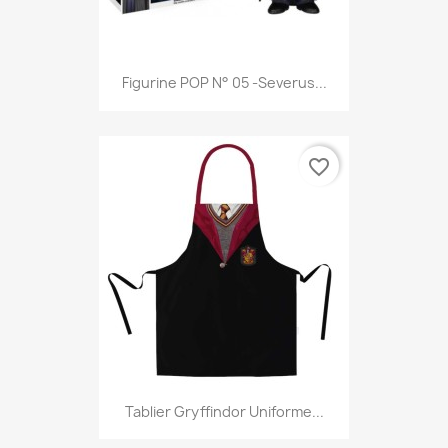
Figurine POP N° 05 -Severus...
favorite_border
Tablier Gryffindor Uniforme...