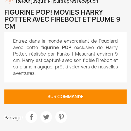
Retour jusqu'à 14 jours après réception
FIGURINE POP! MOVIES HARRY
POTTER AVEC FIREBOLT ET PLUME 9
CM
Entrez dans le monde ensorcelant de Poudlard
avec cette
figurine POP
exclusive de Harry
Potter, réalisée par Funko ! Mesurant environ 9
cm, Harry est capturé avec son fidèle Firebolt et
sa plume magique, prêt à voler vers de nouvelles
aventures.
SUR COMMANDE
Partager