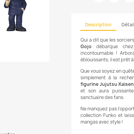
Description
Détai
Qui a dit que les sorcier
Gojo
débarque chez
incontournable ! Arbor
éblouissants, il est prêt 
Que vous soyez en quête
simplement à la recher
figurine Jujutsu Kaisen
et son aura puissant
sanctuaire des fans.
Ne manquez pas l'opportu
collection Funko et lai
mangas avec style !