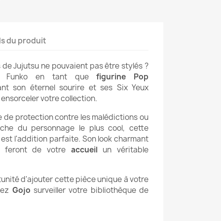
ls du produit
s de Jujutsu ne pouvaient pas être stylés ?
 Funko en tant que
figurine Pop
ant son éternel sourire et ses Six Yeux
à ensorceler votre collection.
 de protection contre les malédictions ou
che du personnage le plus cool, cette
est l'addition parfaite. Son look charmant
e feront de votre
accueil
un véritable
nité d'ajouter cette pièce unique à votre
ssez
Gojo
surveiller votre bibliothèque de