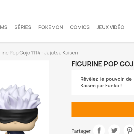
LMS
SÉRIES
POKEMON
COMICS
JEUX VIDÉO
rine Pop Gojo 1114 - Jujutsu Kaisen
FIGURINE POP GOJ
Révélez le pouvoir de 
Kaisen par Funko !
Partager