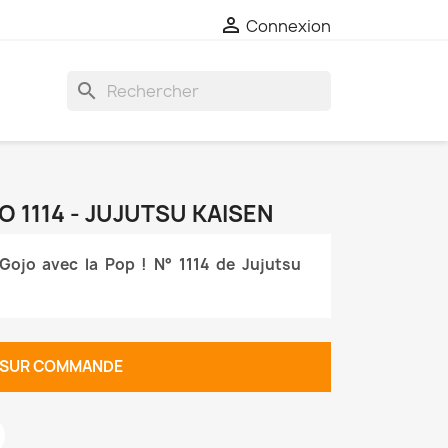

Connexion
search
O 1114 - JUJUTSU KAISEN
Gojo avec la Pop ! N° 1114 de Jujutsu
SUR COMMANDE