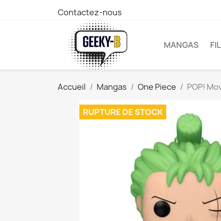
Contactez-nous
MANGAS
FI
Accueil
Mangas
One Piece
POP! Mov
RUPTURE DE STOCK