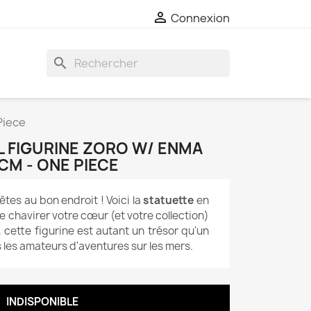

Connexion
search
Piece
L FIGURINE ZORO W/ ENMA
CM - ONE PIECE
tes au bon endroit ! Voici la
statuette
en
re chavirer votre cœur (et votre collection)
 cette figurine est autant un trésor qu'un
 les amateurs d'aventures sur les mers.
INDISPONIBLE