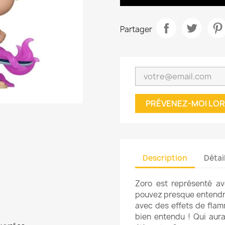
Partager
PRÉVENEZ-MOI LOR
Description
Détai
Zoro est représenté av
pouvez presque entendre
avec des effets de flam
bien entendu ! Qui aura