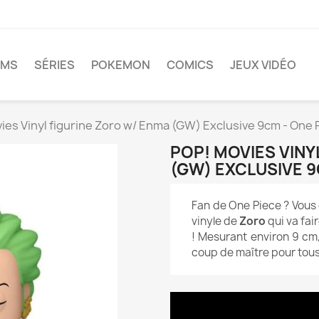
LMS
SÉRIES
POKEMON
COMICS
JEUX VIDÉO
ies Vinyl figurine Zoro w/ Enma (GW) Exclusive 9cm - One 
POP! MOVIES VINY
(GW) EXCLUSIVE 9
Fan de One Piece ? Vous ê
vinyle de
Zoro
qui va fai
! Mesurant environ 9 cm,
coup de maître pour tous