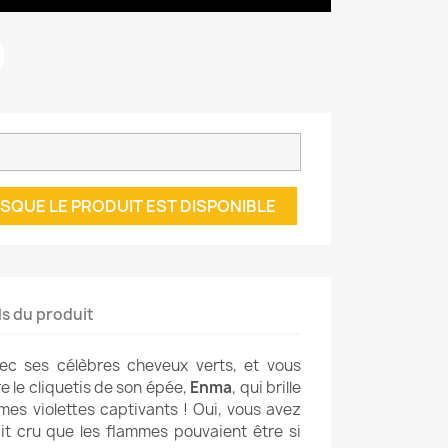
SQUE LE PRODUIT EST DISPONIBLE
ls du produit
ec ses célèbres cheveux verts, et vous
 le cliquetis de son épée,
Enma
, qui brille
mes violettes captivants ! Oui, vous avez
it cru que les flammes pouvaient être si