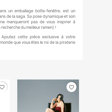
dans un emballage boîte-fenêtre, est un
 fans de la saga. Sa pose dynamique et son
 ne manqueront pas de vous inspirer à
la recherche du meilleur ramen) !
! Ajoutez cette pièce exclusive à votre
 monde que vous êtes le roi de la piraterie
vorite_border
favorite_border