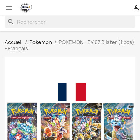


search
Accueil
Pokemon
POKEMON - EV 07 Blister (1 pcs)
- Français