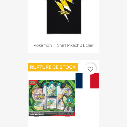
Pokémon T-Shirt Pikachu Eclair
RUPTURE DE STOCK
favorite_border