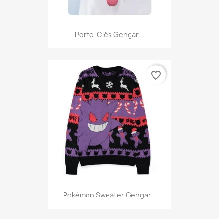
Porte-Clés Gengar...
favorite_border
Pokémon Sweater Gengar...