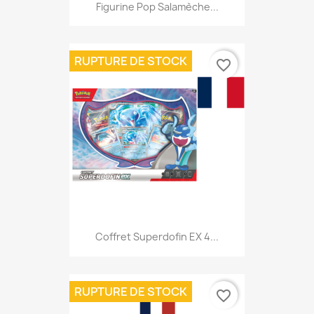
Figurine Pop Salamèche...
RUPTURE DE STOCK
favorite_border
Coffret Superdofin EX 4...
RUPTURE DE STOCK
favorite_border