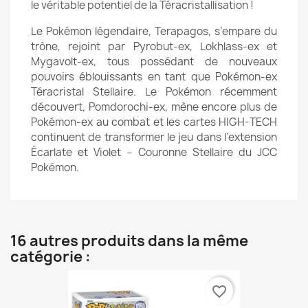
le véritable potentiel de la Téracristallisation !
Le Pokémon légendaire, Terapagos, s’empare du
trône, rejoint par Pyrobut-ex, Lokhlass-ex et
Mygavolt-ex, tous possédant de nouveaux
pouvoirs éblouissants en tant que Pokémon-ex
Téracristal Stellaire. Le Pokémon récemment
découvert, Pomdorochi-ex, mène encore plus de
Pokémon-ex au combat et les cartes HIGH-TECH
continuent de transformer le jeu dans l’extension
Écarlate et Violet – Couronne Stellaire du JCC
Pokémon.
16 autres produits dans la même
catégorie :
favorite_border