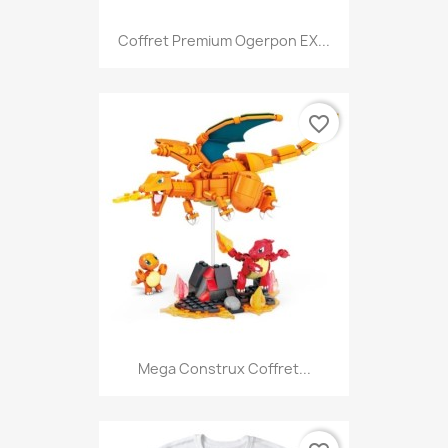
Coffret Premium Ogerpon EX...
favorite_border
Mega Construx Coffret...