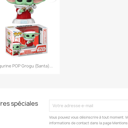
Aperçu rapide

gurine POP Grogu (Santa)...
res spéciales
Vous pouvez vous désinscrire à tout moment. V
informations de contact dans la page Mentions