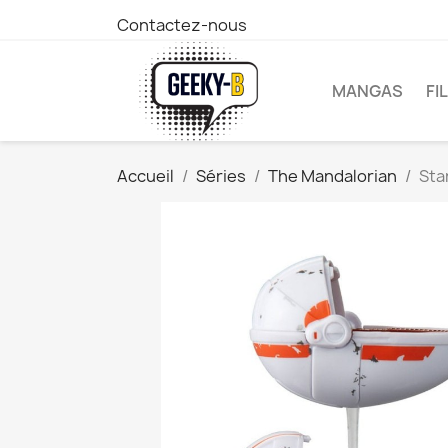
Contactez-nous
MANGAS
FI
Accueil
Séries
The Mandalorian
Sta