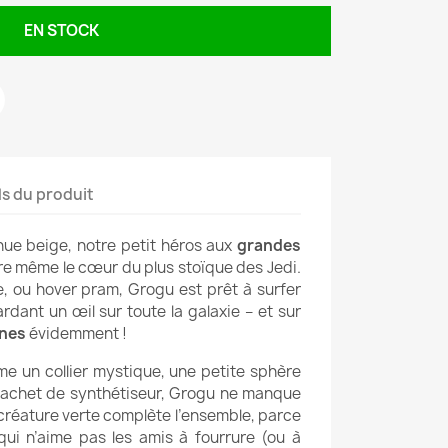
EN STOCK
ls du produit
nue beige, notre petit héros aux
grandes
re même le cœur du plus stoïque des Jedi.
e, ou hover pram, Grogu est prêt à surfer
ardant un œil sur toute la galaxie – et sur
ines
évidemment !
 un collier mystique, une petite sphère
sachet de synthétiseur, Grogu ne manque
 créature verte complète l’ensemble, parce
ui n’aime pas les amis à fourrure (ou à