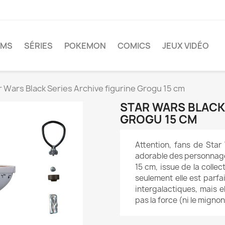
LMS
SÉRIES
POKEMON
COMICS
JEUX VIDÉO
r Wars Black Series Archive figurine Grogu 15 cm
STAR WARS BLACK 
GROGU 15 CM
Attention, fans de Star 
adorable des personnages
15 cm, issue de la colle
seulement elle est parfa
intergalactiques, mais el
pas la force (ni le mignon