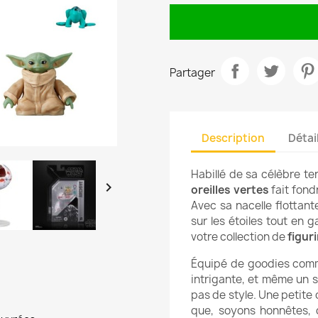
Partager
Description
Détai
Habillé de sa célèbre te

oreilles vertes
fait fond
Avec sa nacelle flottant
sur les étoiles tout en g
votre collection de
figur
Équipé de goodies comme
intrigante, et même un 
pas de style. Une petite
que, soyons honnêtes, q