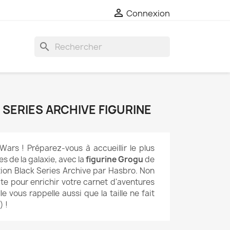

Connexion
search
SERIES ARCHIVE FIGURINE
Wars ! Préparez-vous à accueillir le plus
 de la galaxie, avec la
figurine Grogu
de
ction Black Series Archive par Hasbro. Non
ite pour enrichir votre carnet d'aventures
le vous rappelle aussi que la taille ne fait
) !